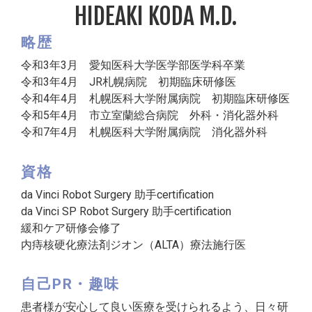
HIDEAKI KODA M.D.
略歴
令和3年3月 愛知医科大学医学部医学科卒業
令和3年4月 JR札幌病院 初期臨床研修医
令和4年4月 札幌医科大学附属病院 初期臨床研修医
令和5年4月 市立室蘭総合病院 外科・消化器外科
令和7年4月 札幌医科大学附属病院 消化器外科
資格
da Vinci Robot Surgery 助手certification
da Vinci SP Robot Surgery 助手certification
緩和ケア研修会修了
内痔核硬化療法剤ジオン（ALTA）療法施行医
自己PR・趣味
患者様が安心して良い医療を受けられるよう、日々研