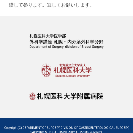
鑚して参ります。宜しくお願いします。
Copyright(C) DEPARTMENT OF SURGERY, DIVISION OF GASTROENTEROLOGICAL SURGERY,
SAPPORO MEDICAL UNIVERSITY All Rights Reserved.