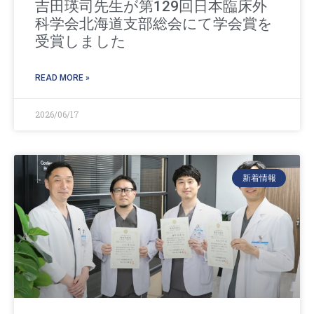
吉田瑛司先生が第129回日本臨床外
科学会北海道支部総会にて学会賞を
受賞しました
READ MORE »
2026/06/17
新着情報