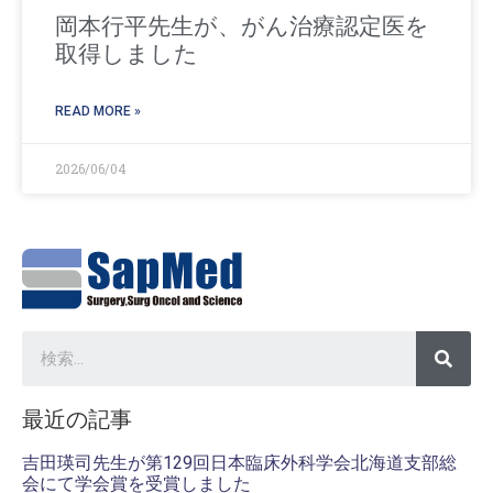
岡本行平先生が、がん治療認定医を
取得しました
READ MORE »
2026/06/04
最近の記事
吉田瑛司先生が第129回日本臨床外科学会北海道支部総
会にて学会賞を受賞しました